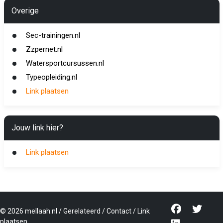
Overige
Sec-trainingen.nl
Zzpernet.nl
Watersportcursussen.nl
Typeopleiding.nl
Link plaatsen
Jouw link hier?
Link plaatsen
©
2026
mellaah.nl
/
Gerelateerd
/
Contact
/
Link
plaatsen