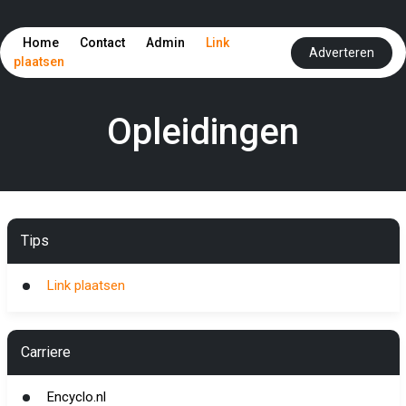
Home
Contact
Admin
Link
Adverteren
plaatsen
Opleidingen
Tips
Link plaatsen
Carriere
Encyclo.nl