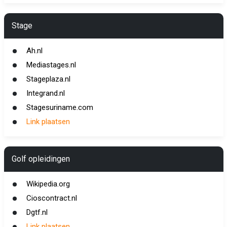
Stage
Ah.nl
Mediastages.nl
Stageplaza.nl
Integrand.nl
Stagesuriname.com
Link plaatsen
Golf opleidingen
Wikipedia.org
Cioscontract.nl
Dgtf.nl
Link plaatsen