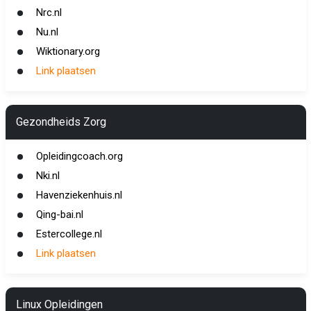
Nrc.nl
Nu.nl
Wiktionary.org
Link plaatsen
Gezondheids Zorg
Opleidingcoach.org
Nki.nl
Havenziekenhuis.nl
Qing-bai.nl
Estercollege.nl
Link plaatsen
Linux Opleidingen