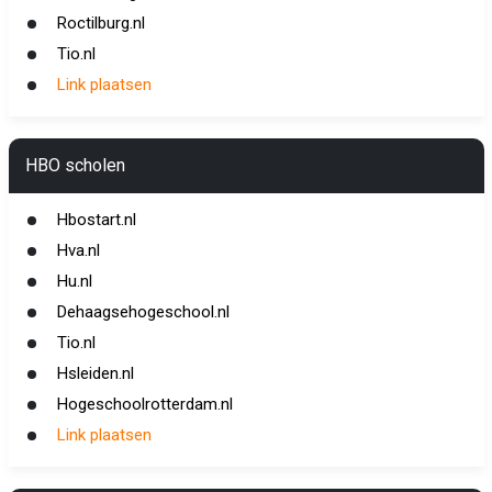
Roctilburg.nl
Tio.nl
Link plaatsen
HBO scholen
Hbostart.nl
Hva.nl
Hu.nl
Dehaagsehogeschool.nl
Tio.nl
Hsleiden.nl
Hogeschoolrotterdam.nl
Link plaatsen