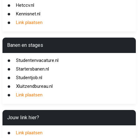
Hetccv.nl
Kennisnet.nl
Link plaatsen
Banen en stages
Studentenvacature.nl
Startersbanen.nl
Studentjob.nl
Xluitzendbureau.nl
Link plaatsen
Jouw link hier?
Link plaatsen