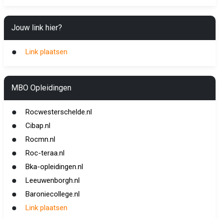
Jouw link hier?
Link plaatsen
MBO Opleidingen
Rocwesterschelde.nl
Cibap.nl
Rocmn.nl
Roc-teraa.nl
Bka-opleidingen.nl
Leeuwenborgh.nl
Baroniecollege.nl
Link plaatsen